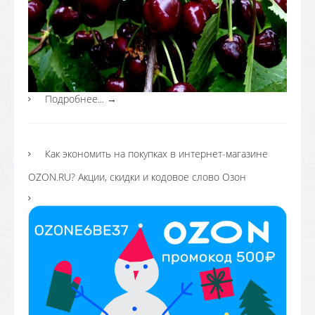
Подробнее...
→
Как экономить на покупках в интернет-магазине
OZON.RU? Акции, скидки и кодовое слово Озон