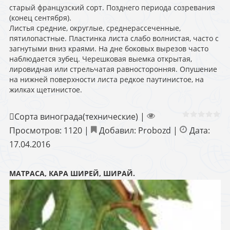
старый французский сорт. Позднего периода созревания
(конец сентября).
Листья средние, округлые, среднерассеченные,
пятилопастные. Пластинка листа слабо волнистая, часто с
загнутыми вниз краями. На дне боковых вырезов часто
наблюдается зубец. Черешковая выемка открытая,
лировидная или стрельчатая равносторонняя. Опушение
на нижней поверхности листа редкое паутинистое, на
жилках щетинистое.
Сорта винограда(технические)
|
Просмотров:
1120
|
Добавил:
Probozd
|
Дата:
17.04.2016
МАТРАСА, КАРА ШИРЕЙ, ШИРАЙ.