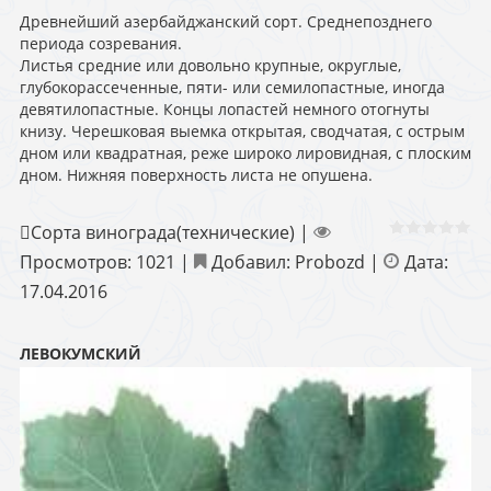
Древнейший азербайджанский сорт. Среднепозднего
периода созревания.
Листья средние или довольно крупные, округлые,
глубокорассеченные, пяти- или семилопастные, иногда
девятилопастные. Концы лопастей немного отогнуты
книзу. Черешковая выемка открытая, сводчатая, с острым
дном или квадратная, реже широко лировидная, с плоским
дном. Нижняя поверхность листа не опушена.
Сорта винограда(технические)
|
Просмотров:
1021
|
Добавил:
Probozd
|
Дата:
17.04.2016
ЛЕВОКУМСКИЙ