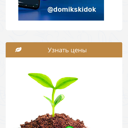
Узнать цены