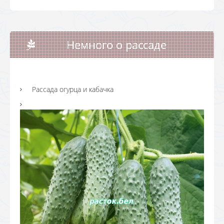
Немного о рассаде
Рассада огурца и кабачка