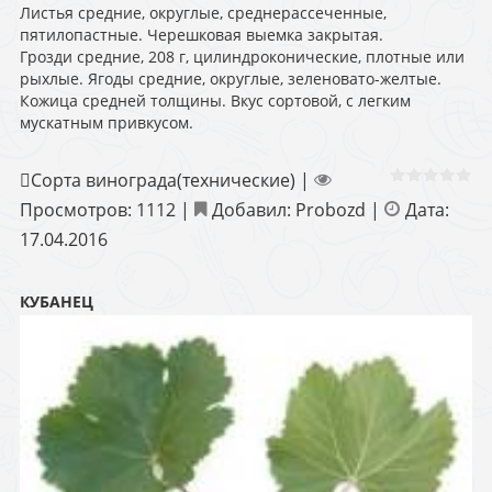
Листья средние, округлые, среднерассеченные,
пятилопастные. Черешковая выемка закрытая.
Грозди средние, 208 г, цилиндроконические, плотные или
рыхлые. Ягоды средние, округлые, зеленовато-желтые.
Кожица средней толщины. Вкус сортовой, с легким
мускатным привкусом.
Сорта винограда(технические)
|
Просмотров:
1112
|
Добавил:
Probozd
|
Дата:
17.04.2016
КУБАНЕЦ