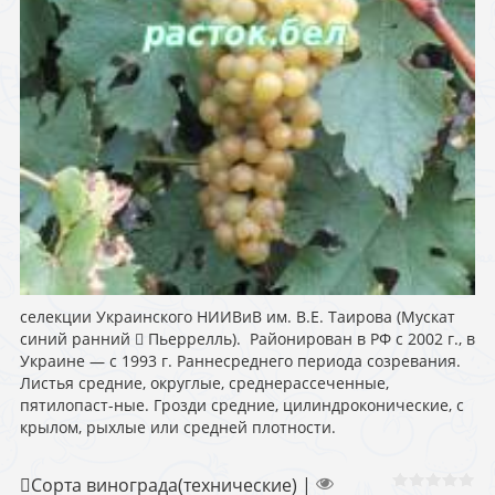
селекции Украинского НИИВиВ им. В.Е. Таирова (Мускат
синий ранний  Пьеррелль). Районирован в РФ с 2002 г., в
Украине — с 1993 г. Раннесреднего периода созревания.
Листья средние, округлые, среднерассеченные,
пятилопаст-ные. Грозди средние, цилиндроконические, с
крылом, рыхлые или средней плотности.
Сорта винограда(технические)
|