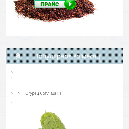
Популярное за месяц
Огурец Соплица F1