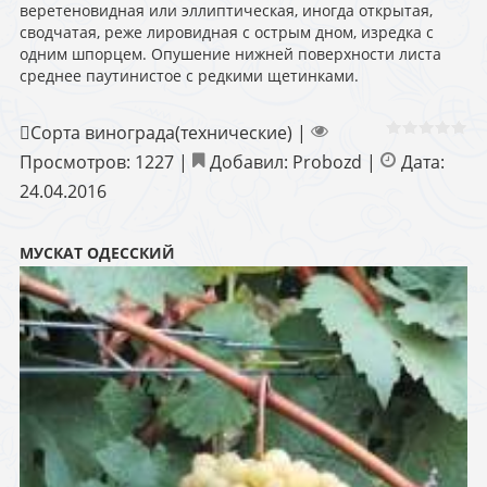
веретеновидная или эллиптическая, иногда открытая,
сводчатая, реже лировидная с острым дном, изредка с
одним шпорцем. Опушение нижней поверхности листа
среднее паутинистое с редкими щетинками.
Сорта винограда(технические)
|
Просмотров:
1227
|
Добавил:
Probozd
|
Дата:
24.04.2016
МУСКАТ ОДЕССКИЙ