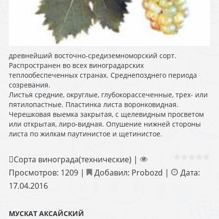
древнейший восточно-средиземноморский сорт.
Распространен во всех виноградарских
теплообеспеченных странах. Среднепозднего периода
созревания.
Листья средние, округлые, глубокорассеченные, трех- или
пятилопастные. Пластинка листа воронковидная.
Черешковая выемка закрытая, с щелевидным просветом
или открытая, лиро-видная. Опушение нижней стороны
листа по жилкам паутинистое и щетинистое.
Сорта винограда(технические)
|
Просмотров:
1209
|
Добавил:
Probozd
|
Дата:
17.04.2016
МУСКАТ АКСАЙСКИЙ