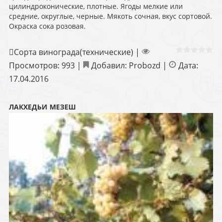
цилиндроконические, плотные. Ягоды мелкие или
средние, округлые, черные. Мякоть сочная, вкус сортовой.
Окраска сока розовая.
Сорта винограда(технические)
|
Просмотров:
993
|
Добавил:
Probozd
|
Дата:
17.04.2016
ЛАКХЕДЬИ МЕЗЕШ