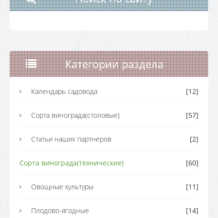
Категории раздела
Календарь садовода
[12]
Сорта винограда(столовые)
[57]
Статьи наших партнеров
[2]
Сорта винограда(технические)
[60]
Овощные культуры
[11]
Плодово-ягодные
[14]