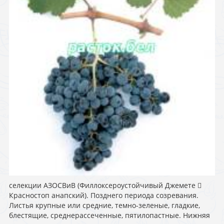
селекции АЗОСВиВ (Филлоксероустойчивый Джемете 
Красностоп анапский). Позднего периода созревания.
Листья крупные или средние, темно-зеленые, гладкие,
блестящие, среднерассеченные, пятилопастные. Нижняя