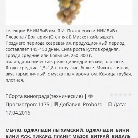
селекции ВНИИВиВ им. Я.И. По-тапенко и НИИВиВ г.
Плевена / Болгария (Степняк  Мискет кайлышки).
Позднего периода созревания, продукционный период
составляет 145–150 дней. Сила роста кустов средняя.
Грозди средние или большие, 250–300 г,
цилиндроконические, реже цилиндрические, плотные.
Ягоды средние, 1,5–1,8 г, округлые, белые. Мякоть сочная,
вкус гармоничный, с мускатным ароматом. Кожица грубая,
плотная.
Сорта винограда(технические)
|
Просмотров:
1175
|
Добавил:
Probozd
|
Дата:
17.04.2016
МЕРЛО, ОДЖАЛЕШИ ЛЕГХУМСКИЙ, ОДЖАЛЕШИ, БИНИ,
БИНИ РУЖ, ПИКАРД, ПЛАНЕТ МЕДОК, ВИТРАЙ, ВИДАЛЬ