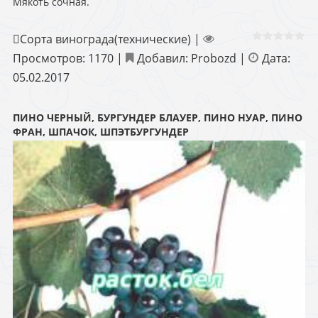
Мякоть сочная.
Сорта винограда(технические)
|
Просмотров:
1170
|
Добавил:
Probozd
|
Дата:
05.02.2017
ПИНО ЧЕРНЫЙ, БУРГУНДЕР БЛАУЕР, ПИНО НУАР, ПИНО
ФРАН, ШПАЧОК, ШПЭТБУРГУНДЕР