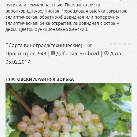
пяти- или семи-лопастные. Пластинка листа
воронковидно-волнистая. Черешковая выемка закрытая,
эллиптическая, обратно-яйцевидная или поперечно-
эллиптическая, реже открытая, лировидная с острым
дном. Цветок функционально женский.
Сорта винограда(технические)
|
Просмотров:
943
|
Добавил:
Probozd
|
Дата:
05.02.2017
ПЛАТОВСКИЙ,РАННЯЯ ЗОРЬКА