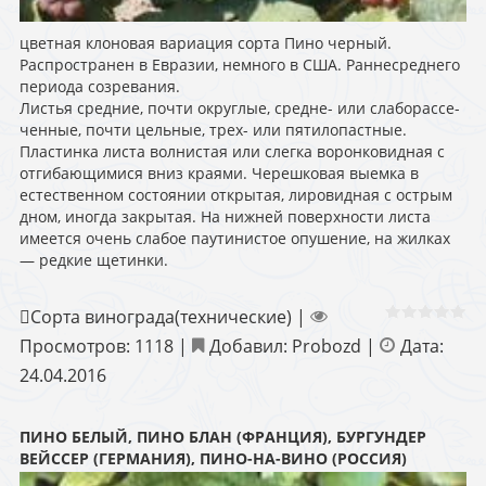
цветная клоновая вариация сорта Пино черный.
Распространен в Евразии, немного в США. Раннесреднего
периода созревания.
Листья средние, почти округлые, средне- или слаборассе-
ченные, почти цельные, трех- или пятилопастные.
Пластинка листа волнистая или слегка воронковидная с
отгибающимися вниз краями. Черешковая выемка в
естественном состоянии открытая, лировидная с острым
дном, иногда закрытая. На нижней поверхности листа
имеется очень слабое паутинистое опушение, на жилках
— редкие щетинки.
Сорта винограда(технические)
|
Просмотров:
1118
|
Добавил:
Probozd
|
Дата:
24.04.2016
ПИНО БЕЛЫЙ, ПИНО БЛАН (ФРАНЦИЯ), БУРГУНДЕР
ВЕЙССЕР (ГЕРМАНИЯ), ПИНО-НА-ВИНО (РОССИЯ)