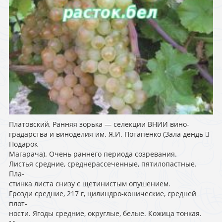
Платовский, Ранняя зорька — селекции ВНИИ вино-
градарства и виноделия им. Я.И. Потапенко (Зала дендь 
Подарок
Магарача). Очень раннего периода созревания.
Листья средние, среднерассеченные, пятилопастные.
Пла-
стинка листа снизу с щетинистым опушением.
Грозди средние, 217 г, цилиндро-конические, средней
плот-
ности. Ягоды средние, округлые, белые. Кожица тонкая.