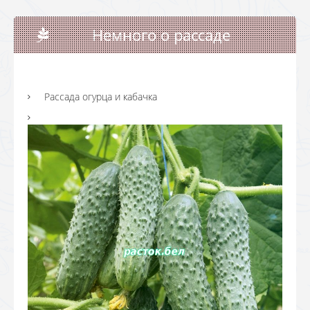
Немного о рассаде
Рассада огурца и кабачка