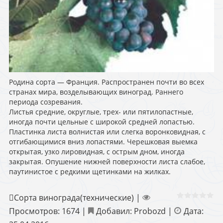
Родина сорта — Франция. Распространен почти во всех
странах мира, возделывающих виноград. Раннего
периода созревания.
Листья средние, округлые, трех- или пятилопастные,
иногда почти цельные с широкой средней лопастью.
Пластинка листа волнистая или слегка воронковидная, с
отгибающимися вниз лопастями. Черешковая выемка
открытая, узко лировидная, с острым дном, иногда
закрытая. Опушение нижней поверхности листа слабое,
паутинистое с редкими щетинками на жилках.
Сорта винограда(технические)
|
Просмотров:
1674
|
Добавил:
Probozd
|
Дата: