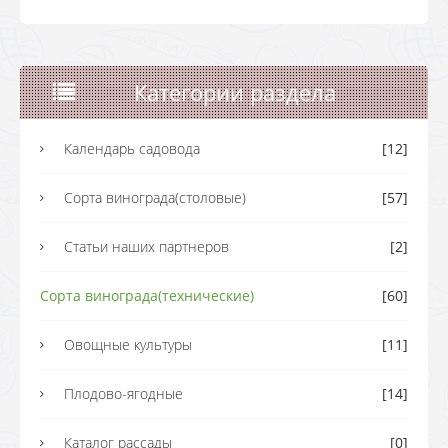
Категории раздела
Календарь садовода
[12]
Сорта винограда(столовые)
[57]
Статьи наших партнеров
[2]
Сорта винограда(технические)
[60]
Овощные культуры
[11]
Плодово-ягодные
[14]
Каталог рассады
[0]