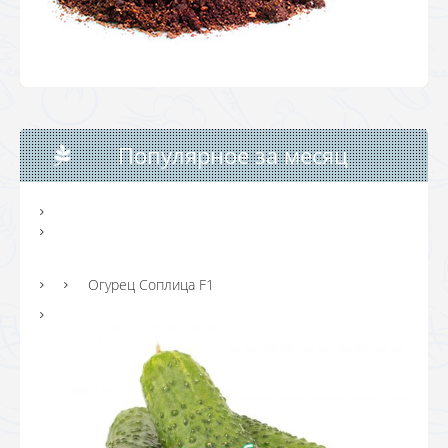
Популярное за месяц
Огурец Соплица F1