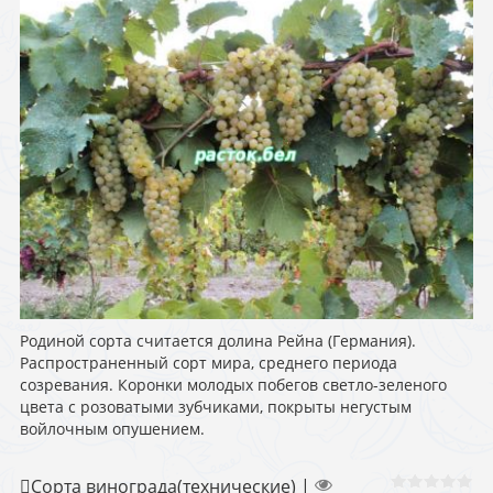
Родиной сорта считается долина Рейна (Германия).
Распространенный сорт мира, среднего периода
созревания. Коронки молодых побегов светло-зеленого
цвета с розоватыми зубчиками, покрыты негустым
войлочным опушением.
Сорта винограда(технические)
|