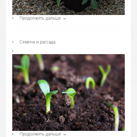
Продолжить дальше
→
Семена и рассада.
Продолжить дальше
→