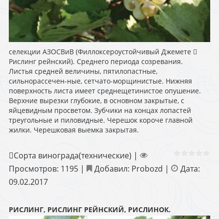
селекции АЗОСВиВ (Филлоксероустойчивый Джемете 
Рислинг рейнский). Среднего периода созревания.
Листья средней величины, пятилопастные,
сильнорассечен-ные, сетчато-морщинистые. Нижняя
поверхность листа имеет среднещетинистое опушение.
Верхние вырезки глубокие, в основном закрытые, с
яйцевидным просветом. Зубчики на концах лопастей
треугольные и пиловидные. Черешок короче главной
жилки. Черешковая выемка закрытая.
Сорта винограда(технические)
|
Просмотров:
1195
|
Добавил:
Probozd
|
Дата:
09.02.2017
РИСЛИНГ, РИСЛИНГ РЕЙНСКИЙ, РИСЛИНОК.