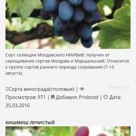
Сорт селекции Молдавского НИИВиВ: получен от
скрещивания сортов Молдова и Маршальский. Относится
к группе сортов раннего периода созревания (7–15
августа)
Сорта винограда(столовые)
|
Просмотров:
971
|
Добавил:
Probozd
|
Дата:
25.03.2016
КИШМИШ ЛУЧИСТЫЙ