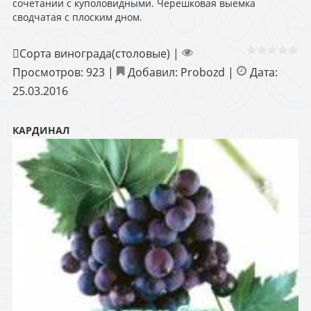
сочетании с куполовидными. Черешковая выемка
сводчатая с плоским дном.
Сорта винограда(столовые)
|
Просмотров:
923
|
Добавил:
Probozd
|
Дата:
25.03.2016
КАРДИНАЛ