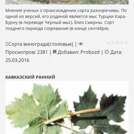
Мнения ученых о происхождении сорта разноречивы. По
одной из версий, его родиной является мыс Турции Кара-
Бурну (в переводе Черный мыс), близ Смирны. Сорт
позднего периода созревания (в конце сентября).
Сорта винограда(столовые)
|
Просмотров:
2381
|
Добавил:
Probozd
|
Дата:
25.03.2016
КАВКАЗСКИЙ РАННИЙ