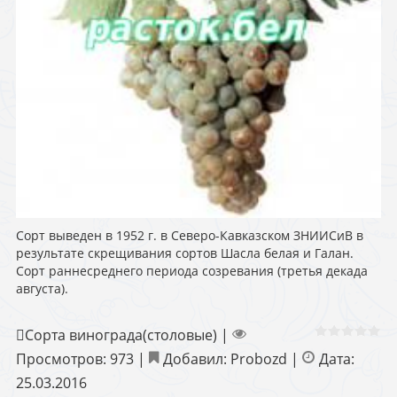
Сорт выведен в 1952 г. в Северо-Кавказском ЗНИИСиВ в
результате скрещивания сортов Шасла белая и Галан.
Сорт раннесреднего периода созревания (третья декада
августа).
Сорта винограда(столовые)
|
Просмотров:
973
|
Добавил:
Probozd
|
Дата:
25.03.2016