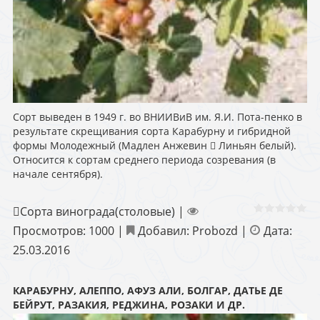
Сорт выведен в 1949 г. во ВНИИВиВ им. Я.И. Пота-пенко в
результате скрещивания сорта Карабурну и гибридной
формы Молодежный (Мадлен Анжевин  Линьян белый).
Относится к сортам среднего периода созревания (в
начале сентября).
Сорта винограда(столовые)
|
Просмотров:
1000
|
Добавил:
Probozd
|
Дата:
25.03.2016
КАРАБУРНУ, АЛЕППО, АФУЗ АЛИ, БОЛГАР, ДАТЬЕ ДЕ
БЕЙРУТ, РАЗАКИЯ, РЕДЖИНА, РОЗАКИ И ДР.