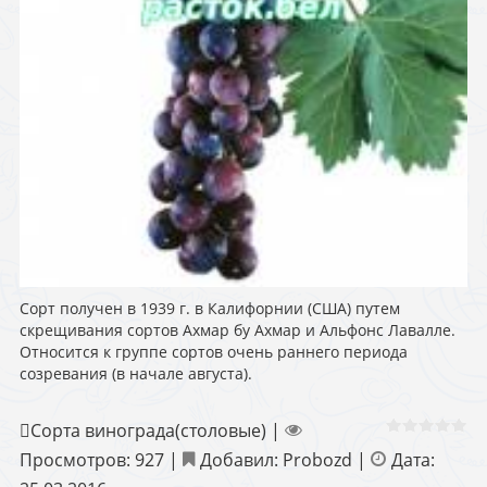
Сорт получен в 1939 г. в Калифорнии (США) путем
скрещивания сортов Ахмар бу Ахмар и Альфонс Лавалле.
Относится к группе сортов очень раннего периода
созревания (в начале августа).
Сорта винограда(столовые)
|
Просмотров:
927
|
Добавил:
Probozd
|
Дата: