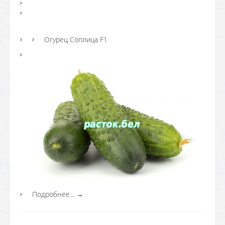
Огурец Соплица F1
Подробнее...
→