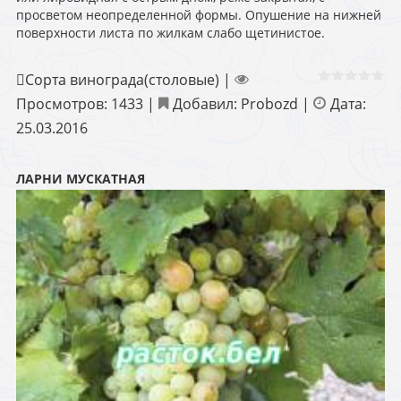
просветом неопределенной формы. Опушение на нижней
поверхности листа по жилкам слабо щетинистое.
Сорта винограда(столовые)
|
Просмотров:
1433
|
Добавил:
Probozd
|
Дата:
25.03.2016
ЛАРНИ МУСКАТНАЯ