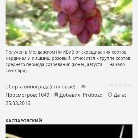
Получен в Молдавском НИИВиВ от скрещивания сортов
Кардинал и Кишмиш розовый. Относится к группе сортов
среднего периода созревания (конец августа — начало
сентября).
Сорта винограда(столовые)
|
Просмотров:
1049
|
Добавил:
Probozd
|
Дата:
25.03.2016
КАСПАРОВСКИЙ