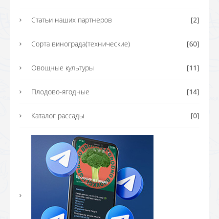
Статьи наших партнеров
[2]
Сорта винограда(технические)
[60]
Овощные культуры
[11]
Плодово-ягодные
[14]
Каталог рассады
[0]