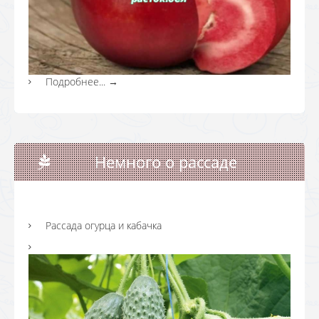
Подробнее...
→
Немного о рассаде
Рассада огурца и кабачка