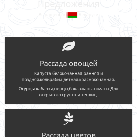
Предложения
Выращено в
Беларуси
- - - - -
Рассада овощей
Капуста белокочанная ранняя и
поздняя,кольраби,цветная,краснокочанная.
Огурцы кабачки,перцы,баклажаны,томаты.Для
открытого грунта и теплиц.
Рассада цветов