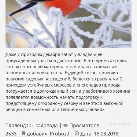
Даже с приходом декабря забот у владельцев
приусадебных участков достаточно. В это время активно
готовят посевной материал и начинают заниматься
планированием участка на будущий сезон, проводят
ревизию садовых насаждений, борются с грызунами.С
приходом устойчивых морозов и снегопадов природа
погружается в долгожданный сон, а у заботливого хозяина
появляется возможность начать подготовку к
предстоящему огородному сезону и заняться выгонкой
овощей в комнатных или тепличных условиях.
Календарь садовода
|
Просмотров:
2538
|
Добавил:
Probozd
|
Дата:
16.03.2016