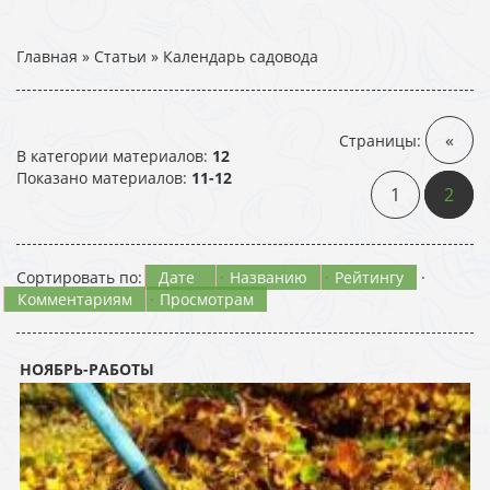
Главная
»
Статьи
» Календарь садовода
«
Страницы
:
В категории материалов
:
12
Показано материалов
:
11-12
1
2
Сортировать по
:
Дате
·
Названию
·
Рейтингу
·
Комментариям
·
Просмотрам
НОЯБРЬ-РАБОТЫ