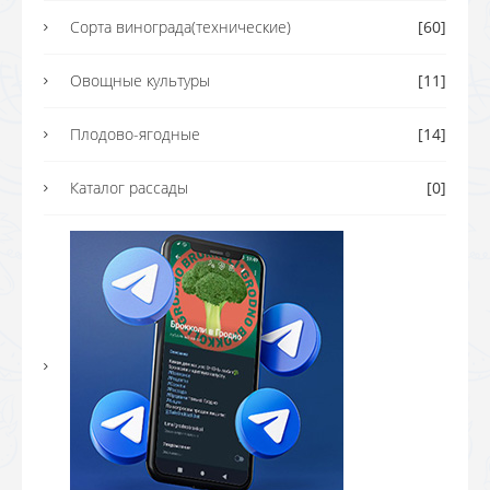
Сорта винограда(технические)
[60]
Овощные культуры
[11]
Плодово-ягодные
[14]
Каталог рассады
[0]