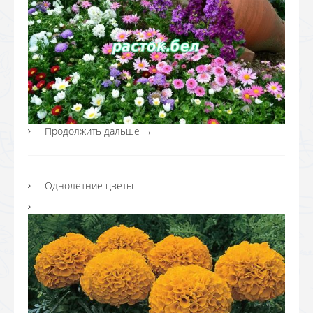
Продолжить дальше
→
Однолетние цветы