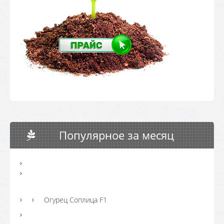
Популярное за месяц
Огурец Соплица F1