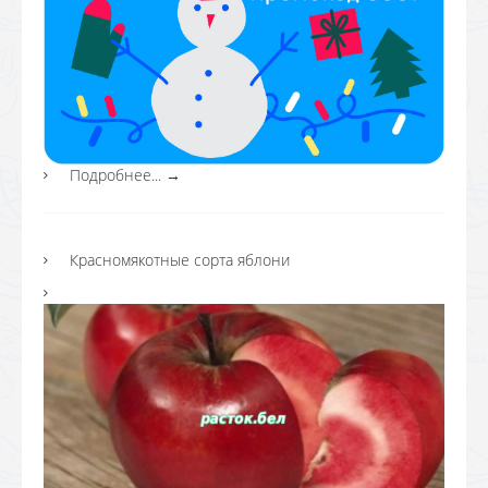
Подробнее...
→
Красномякотные сорта яблони