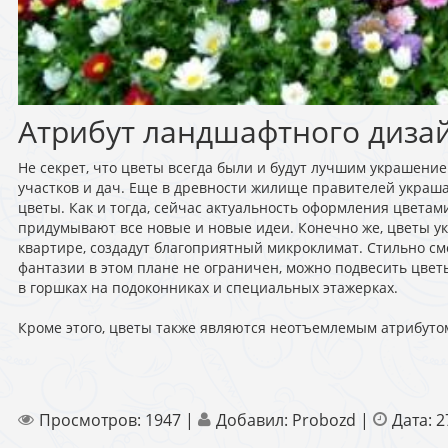
Атрибут ландшафтного диза
Не секрет, что цветы всегда были и будут лучшим украшени
участков и дач. Еще в древности жилище правителей укра
цветы. Как и тогда, сейчас актуальность оформления цветам
придумывают все новые и новые идеи. Конечно же, цветы у
квартире, создадут благоприятный микроклимат. Стильно см
фантазии в этом плане не ограничен, можно подвесить цвет
в горшках на подоконниках и специальных этажерках.
Кроме этого, цветы также являются неотъемлемым атрибут
Просмотров:
1947
|
Добавил:
Probozd
|
Дата:
2