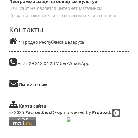
Программа защиты овощных культур
Наш сайт не является интернет-магазином.
Создан исключительно в ознакомительных целях.
Контакты
г. Гродно Республика Беларусь
+375 29 212 04 23 Viber/WhatsApp
Пишите нам
Карта сайта
© 2026
Расток.бел.
Design powered by
Probozd.