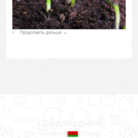
Продолжить дальше
→
Предложения
Выращено в
Беларуси