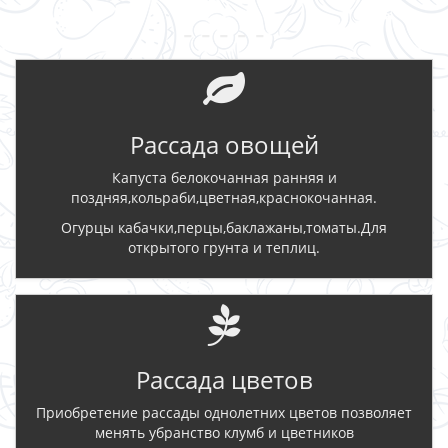
- - - - -
Рассада овощей
Капуста белокочанная ранняя и
поздняя,кольраби,цветная,краснокочанная.
Огурцы кабачки,перцы,баклажаны,томаты.Для
открытого грунта и теплиц.
Рассада цветов
Приобретение рассады однолетних цветов позволяет
менять убранство клумб и цветников