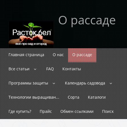
О рассаде
Главная страница
О нас
О рассаде
Все статьи
FAQ
Контакты
Программы защиты
Календарь садовода
Технологии выращиван...
Сорта
Каталоги
Где купить?
Прайс
Обмен ссылками
Поиск