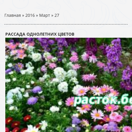
Главная
»
2016
»
Март
»
27
РАССАДА ОДНОЛЕТНИХ ЦВЕТОВ