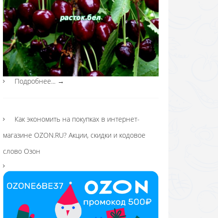
Подробнее...
→
Как экономить на покупках в интернет-
магазине OZON.RU? Акции, скидки и кодовое
слово Озон