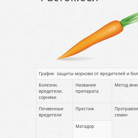
График защиты моркови от вредителей и бо
Болезни,
Название
Метод вне
вредители,
препарата
сорняки
Почвенные
Престиж
Протравли
вредители
семян
Матадор