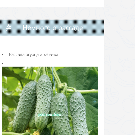
Немного о рассаде
Рассада огурца и кабачка