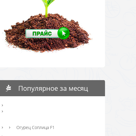
Популярное за месяц
Огурец Соплица F1