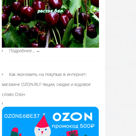
Подробнее...
→
Как экономить на покупках в интернет-
магазине OZON.RU? Акции, скидки и кодовое
слово Озон