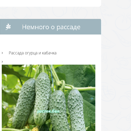
Немного о рассаде
Рассада огурца и кабачка