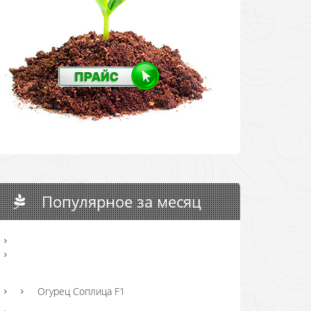
Популярное за месяц
Огурец Соплица F1