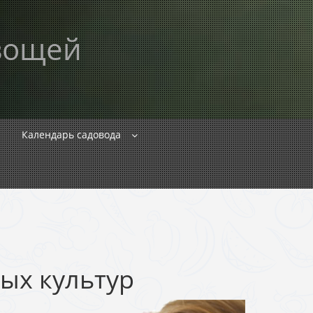
вощей
Календарь садовода
ых культур