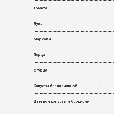
Томата
Лука
Моркови
Перца
Огурца
Капусты белокочанной
Цветной капусты и брокколи