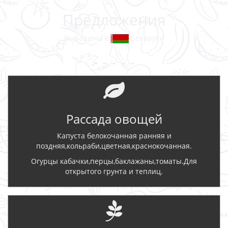
Предложения
Выращено в
Беларуси
- - - - -
Рассада овощей
Капуста белокочанная ранняя и
поздняя,кольраби,цветная,краснокочанная.
Огурцы кабачки,перцы,баклажаны,томаты.Для
открытого грунта и теплиц.