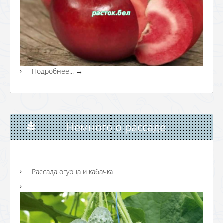
Подробнее...
→
Немного о рассаде
Рассада огурца и кабачка