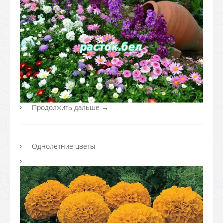
Продолжить дальше
→
Однолетние цветы